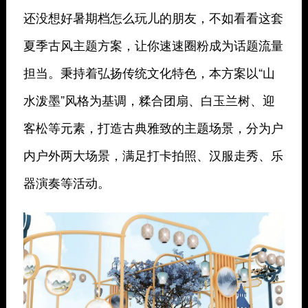
还没想好暑期档怎么玩儿的朋友，
不如看看这套
夏季古风主题方案，
让你速速圈粉成为话题流量
担当。
秉持着弘扬传统文化特色，
本方案以“山
水泼墨”风格为基调，
糅合团扇、白玉兰树、迎
客松等元素，
打造古典雅致的主题场景，
分为户
内户外两大场景，
满足打卡拍照、汉服走秀、
乐
器演奏等活动。