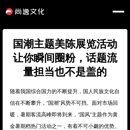
国潮主题美陈展览活动
让你瞬间圈粉，话题流
量担当也不是盖的
随着我国综合国力的不断提升，
国人
民族文化自
信
在不断攀升，
“国潮”风势不可挡。
面对市场回
暖，
暑期客流高峰即将到来，
“国风”主题作为黄
金暑期档热门活动之一，
有着不可小觑的优势。