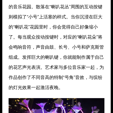
的音乐花园。散落在“喇叭花丛”周围的互动按键
则模拟了“小号”上活塞的样式。当你沉浸在巨大
的“喇叭花”花园里时，你会觉得自己好像缩小
了。每当观众按动按键时，对应的“喇叭花朵”将
会鸣响音符，声音由鼓、长号、小号和萨克斯管
组成。发挥巨大的喇叭键，你就能制作属于自己
的花艺声光表演。艺术家与多位音乐家一起，为
作品创作了不同音高的特制“号角”音效，与缤纷
的灯光效果一起激活夜晚。