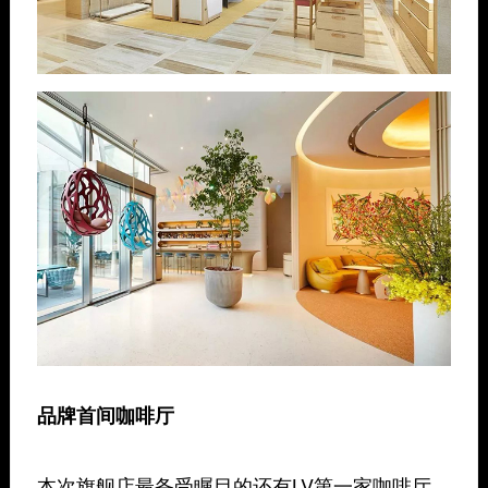
品牌首间咖啡厅
本次旗舰店最备受瞩目的还有LV第一家咖啡厅