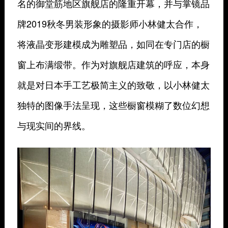
名的御堂筋地区旗舰店的隆重开幕，并与掌镜品
牌2019秋冬男装形象的摄影师小林健太合作，
将液晶变形建模成为雕塑品，如同在专门店的橱
窗上布满缎带。作为对旗舰店建筑的呼应，本身
就是对日本手工艺极简主义的致敬，以小林健太
独特的图像手法呈现，这些橱窗模糊了数位幻想
与现实间的界线。