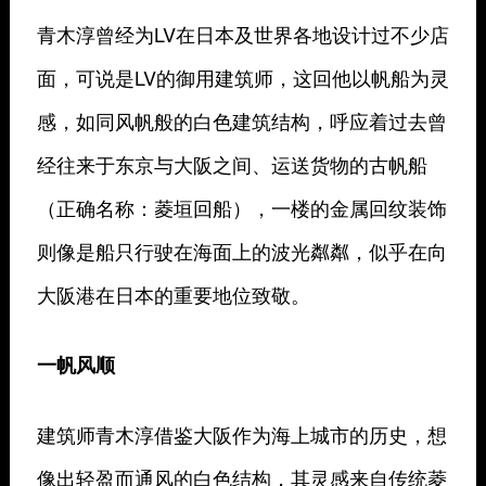
青木淳曾经为LV在日本及世界各地设计过不少店
面，可说是LV的御用建筑师，这回他以帆船为灵
感，如同风帆般的白色建筑结构，呼应着过去曾
经往来于东京与大阪之间、运送货物的古帆船
（正确名称：菱垣回船），一楼的金属回纹装饰
则像是船只行驶在海面上的波光粼粼，似乎在向
大阪港在日本的重要地位致敬。
一帆风顺
建筑师青木淳借鉴大阪作为海上城市的历史，想
像出轻盈而通风的白色结构，其灵感来自传统菱