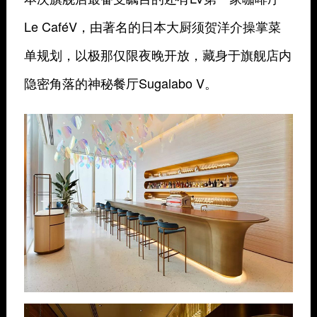
Le CaféV，由著名的日本大厨须贺洋介操掌菜
单规划，以极那仅限夜晚开放，藏身于旗舰店内
隐密角落的神秘餐厅Sugalabo V。