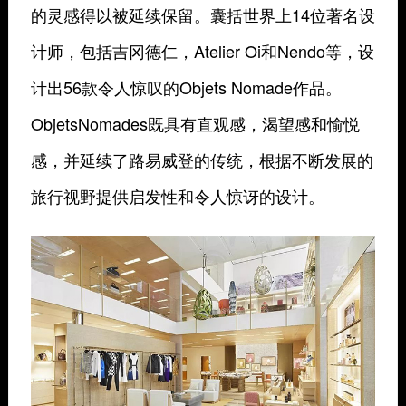
的灵感得以被延续保留。囊括世界上14位著名设
计师，包括吉冈德仁，Atelier Oi和Nendo等，设
计出56款令人惊叹的Objets Nomade作品。
ObjetsNomades既具有直观感，渴望感和愉悦
感，并延续了路易威登的传统，根据不断发展的
旅行视野提供启发性和令人惊讶的设计。