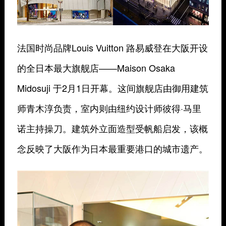
法国时尚品牌Louis Vuitton 路易威登在大阪开设
的全日本最大旗舰店——Maison Osaka
Midosuji 于2月1日开幕。这间旗舰店由御用建筑
师青木淳负责，室内则由纽约设计师彼得·马里
诺主持操刀。建筑外立面造型受帆船启发，该概
念反映了大阪作为日本最重要港口的城市遗产。