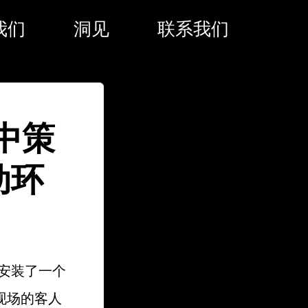
我们
洞见
联系我们
动中策
动环
并安装了一个
现场的客人