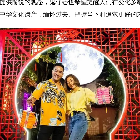
提供愉悦的观感，鬼仔巷也希望提醒人们在变化多
中华文化遗产，缅怀过去、把握当下和追求更好的