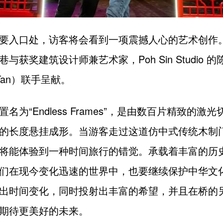
要入口处，访客将会看到一项震撼人心的艺术创作
与获奖建筑设计师兼艺术家，Poh Sin Studio 的
 Tan）联手呈献。
名为“Endless Frames”，是由数百片精致的激
的长度悬挂成形。当游客走过这道仿中式传统木制
将能体验到一种时间旅行的错觉。承载着丰富的历
们在现今变化迅速的世界中，也要继续保护中华文
出时间变化，同时投射出丰富的希望，并且在桥的
期待更美好的未来。