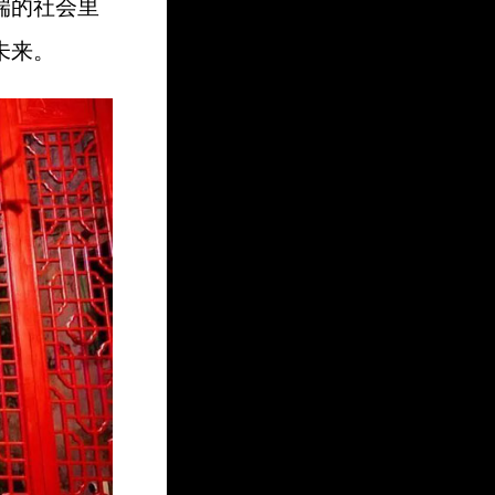
端的社会里
未来。