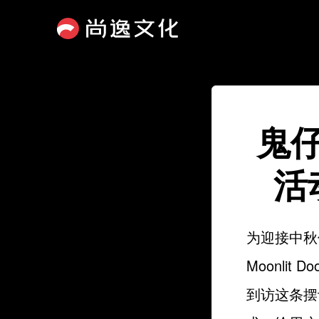
鬼
活
为迎接中秋
Moonli
到访这条摆