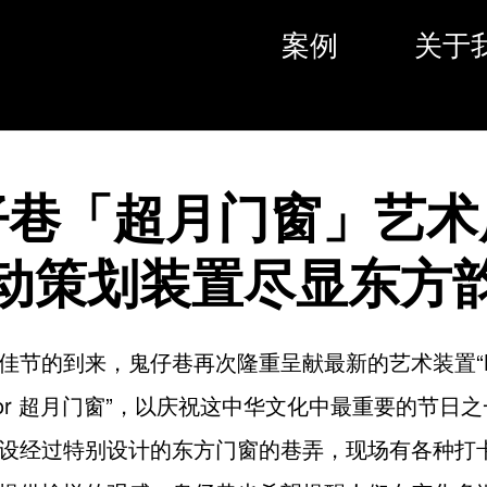
案例
关于
仔巷「超月门窗」艺术
动策划装置尽显东方
佳节的到来，鬼仔巷再次隆重呈献最新的艺术装置“Beyo
t Door 超月门窗”，以庆祝这中华文化中最重要的节日
设经过特别设计的东方门窗的巷弄，现场有各种打