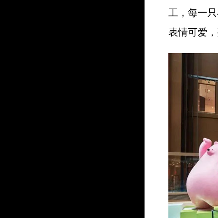
工，每一只
表情可爱，