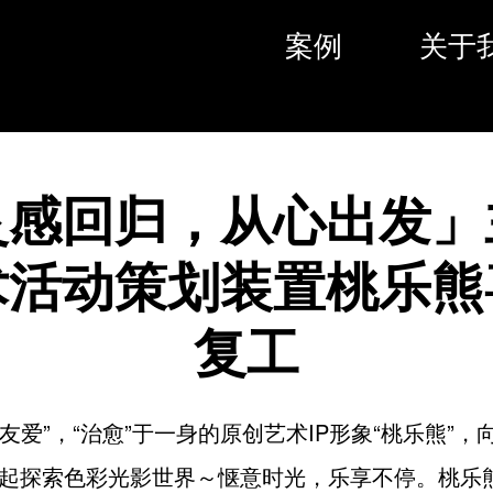
案例
关于
灵感回归，从心出发」
术活动策划装置桃乐熊
复工
“友爱”，“治愈”于一身的原创艺术IP形象“桃乐熊”
起探索色彩光影世界～惬意时光，乐享不停。
桃乐