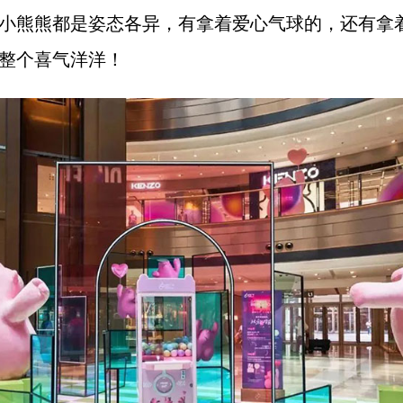
小熊熊
都是姿态各异，有拿着爱心气球的，还有拿
整个喜气洋洋！