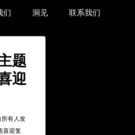
我们
洞见
联系我们
主题
喜迎
，向所有人发
熊喜迎复