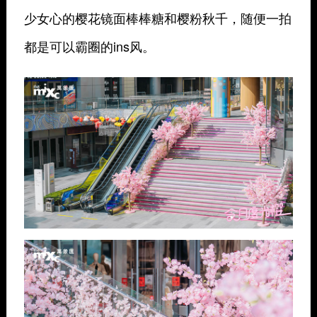
少女心的樱花镜面棒棒糖和樱粉秋千，随便一拍
都是可以霸圈的ins风。