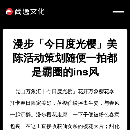
漫步「今日度光樱」美
陈活动策划随便一拍都
是霸圈的ins风
「昆山万象汇｜今日度光樱」花开万象樱花季，
打卡春日限定美好，落樱缤纷摇曳生姿，与春风
一起沉醉。漫步樱花走廊，一下子便被粉色春意
包裹，在这里直接收获仙女系的樱花大片；甜化