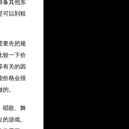
准备其他东
是可以到租
需要先把规
比较一下价
等有关的因
能价格会很
做的。
、唱歌、舞
义的游戏。