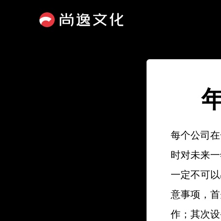
每个公司在
时对未来一
一定不可以
意事项，首
作；其次设