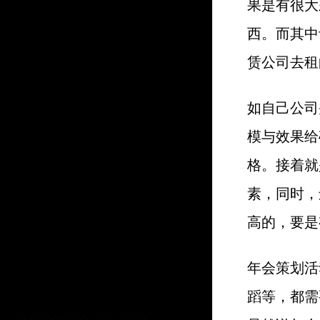
果是有很大
西。而其中
赁公司去租
如自己公司
模与效果给
格。接着就
素，同时，
高的，要是
年会策划活
蹈等，都需