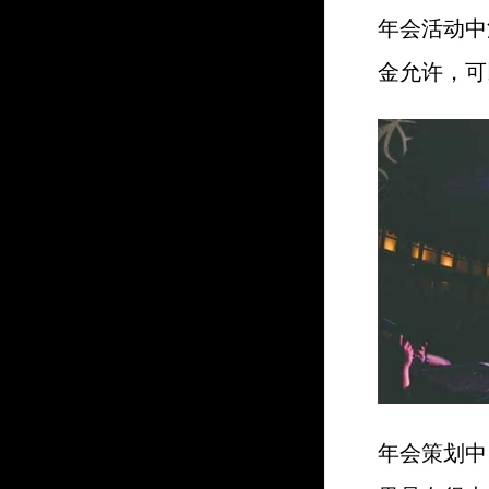
年会活动中
金允许，可
年会策划中