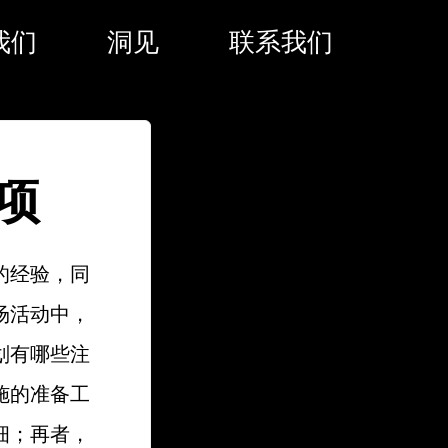
我们
洞见
联系我们
项
的经验，同
场活动中，
划有哪些注
施的准备工
细；再者，