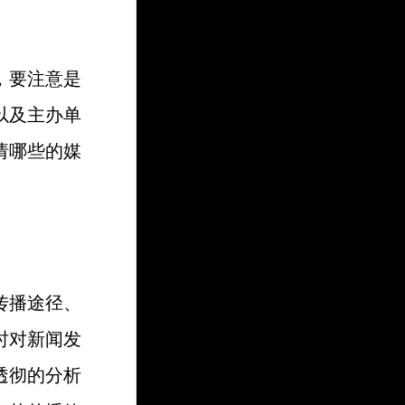
，要注意是
以及主办单
请哪些的媒
传播途径、
时对新闻发
透彻的分析