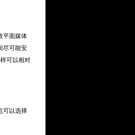
数平面媒体
间尽可能安
这样可以相对
也可以选择