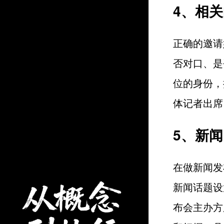
4、相
正确的邀请
否对口、是
位的身份，
体记者出席
5、新
在做新闻发
新闻话题设
布会主办方