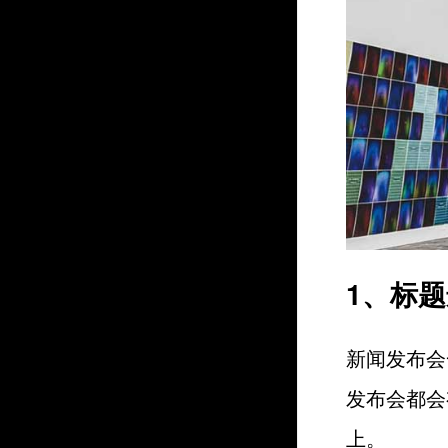
1、标
新闻发布会
发布会都会
上。