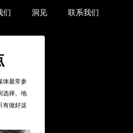
我们
洞见
联系我们
点
媒体最常参
间选择、地
只有做好这