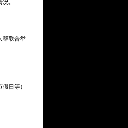
情况。
人群联合举
节假日等）