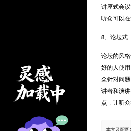
讲座式会议
听众可以在
8、论坛式
论坛的风格
好的人使用
众针对问题
讲者和演讲
点，让听众
本文及配图