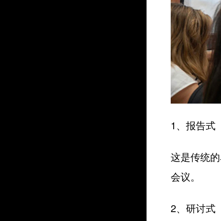
1、报告式
这是传统的
会议。
2、研讨式