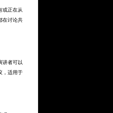
有或正在从
都在讨论共
演讲者可以
议，适用于