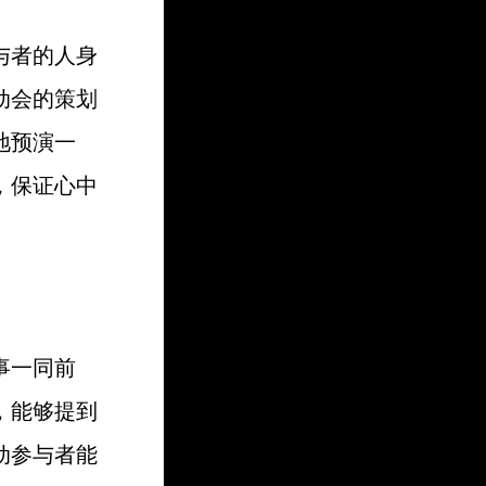
与者的人身
动会的策划
地预演一
，保证心中
事一同前
，能够提到
动参与者能