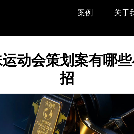
案例
关于
味运动会策划案有哪些
招