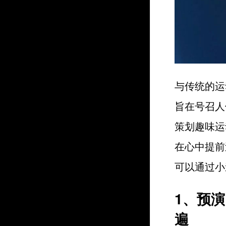
与传统的运
旨在号召人
策划趣味运
在心中提前
可以通过小
1、预
遍