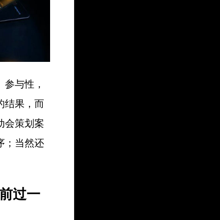
、参与性，
的结果，而
动会策划案
序；当然还
前过一