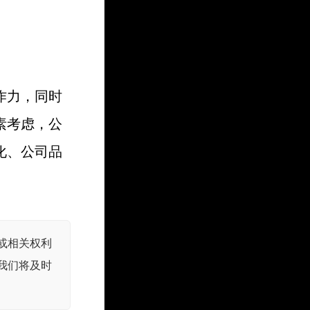
作力，同时
素考虑，公
化、公司品
或相关权利
我们将及时