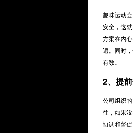
趣味运动会
安全，这就
方案在内心
遍。同时，
有数。
2、提
公司组织的
往，如果没
协调和督促