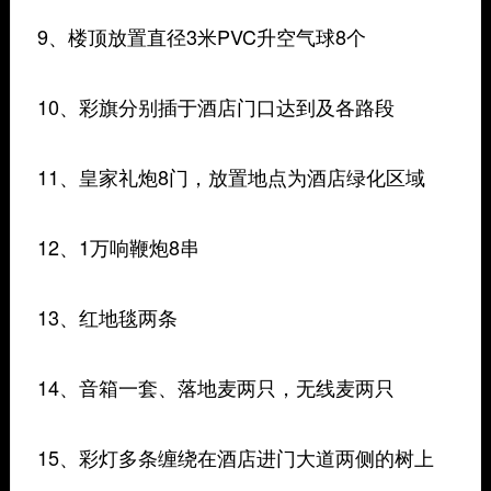
9、楼顶放置直径3米PVC升空气球8个
10、彩旗分别插于酒店门口达到及各路段
11、皇家礼炮8门，放置地点为酒店绿化区域
12、1万响鞭炮8串
13、红地毯两条
14、音箱一套、落地麦两只，无线麦两只
15、彩灯多条缠绕在酒店进门大道两侧的树上