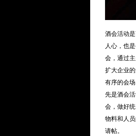
酒会活动是
人心，也是
会，通过主
扩大企业的
有序的会场
先是酒会活
会，做好统
物料和人员
请帖。