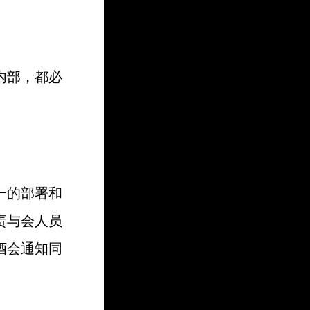
内部，都必
一的部署和
责与会人员
酒会通知同