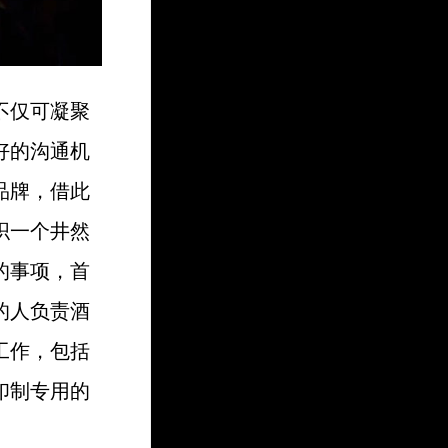
不仅可凝聚
好的沟通机
品牌，借此
织一个井然
的事项，首
的人负责酒
工作，包括
印制专用的