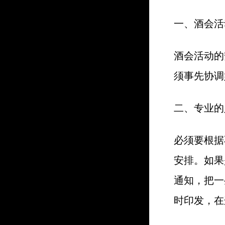
一、酒会活
酒会活动的
须事先协调
二、专业的
必须要根据
安排。如果
通知，把一
时印发，在