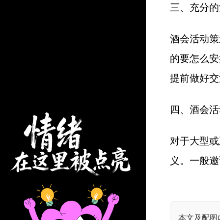
三、充分的
酒会活动策
的要怎么安
提前做好交
四、酒会活
对于大型或
义。一般邀
本文及配图