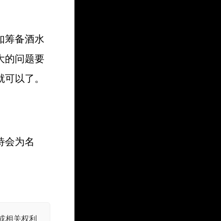
如筹备酒水
大的问题要
就可以了。
待会为名
或相关权利