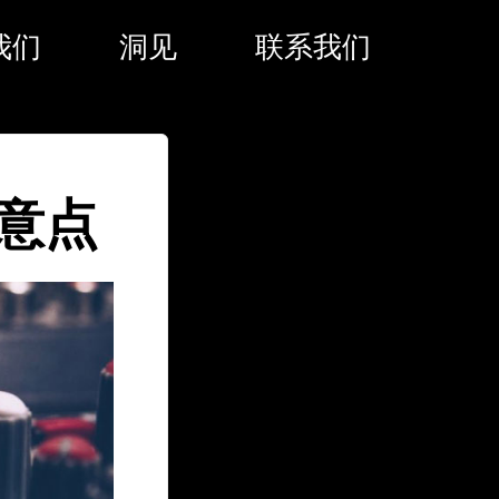
我们
洞见
联系我们
意点