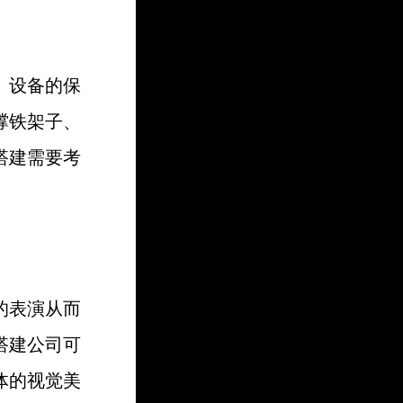
、设备的保
撑铁架子、
搭建需要考
的表演从而
搭建公司可
体的视觉美