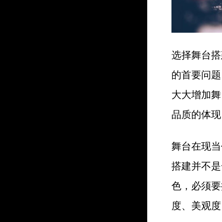
选择舞台搭
的首要问题
大大增加舞
品质的体现
舞台在现当
搭建并不是
色，必须要
度、美观度