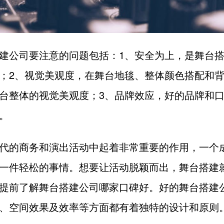
建公司要注意的问题包括：1、安全为上，是舞台
；2、视觉美观度，在舞台地毯、整体颜色搭配和
台整体的视觉美观度；3、品牌效应，好的品牌和
。
代的商务和演出活动中起着非常重要的作用，一个
一件轻松的事情。想要让活动脱颖而出，舞台搭建
提前了解舞台搭建公司哪家口碑好。好的舞台搭建
、空间效果及效率等方面都有着独特的设计和原则