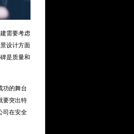
搭建需要考虑
背景设计方面
口碑是质量和
成功的舞台
就要突出特
公司在安全
。