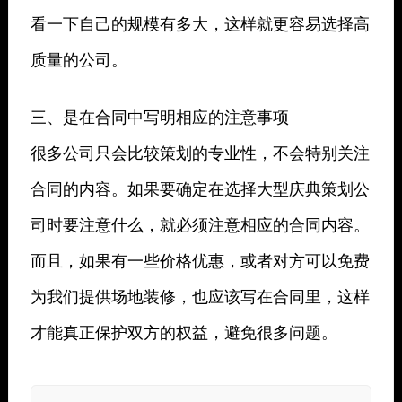
看一下自己的规模有多大，这样就更容易选择高
质量的公司。
三、是在合同中写明相应的注意事项
很多公司只会比较策划的专业性，不会特别关注
合同的内容。如果要确定在选择大型庆典策划公
司时要注意什么，就必须注意相应的合同内容。
而且，如果有一些价格优惠，或者对方可以免费
为我们提供场地装修，也应该写在合同里，这样
才能真正保护双方的权益，避免很多问题。