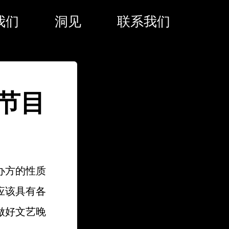
我们
洞见
联系我们
节目
办方的性质
应该具有各
做好文艺晚