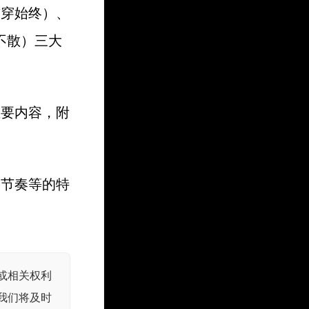
贯穿始终）、
不散）三大
主要内容，附
出节奏等的特
或相关权利
我们将及时