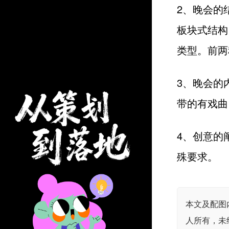
2、晚会的
板块式结构
类型。前两
3、晚会的
带的有戏曲
4、创意的
殊要求。
本文及配图
人所有，未