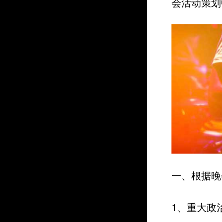
会活动策划
一、根据晚
1、重大政