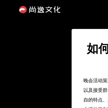
如
晚会活动策
以及接受群
自的特点、