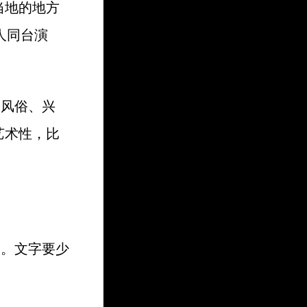
当地的地方
人同台演
、风俗、兴
艺术性，比
的。文字要少