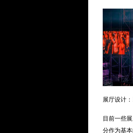
展厅设计：
目前一些展
分作为基本