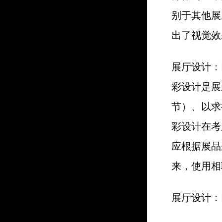
别于其他展
出了视觉效
展厅设计：
彩设计是展
节）、以求
彩设计在考
应根据展品
来，使用相
展厅设计：