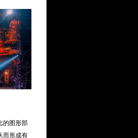
志的图形部
从而形成有