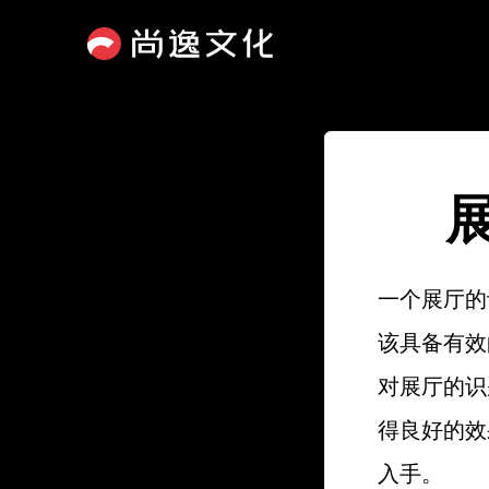
一个展厅的
该具备有效
对展厅的识
得良好的效
入手。