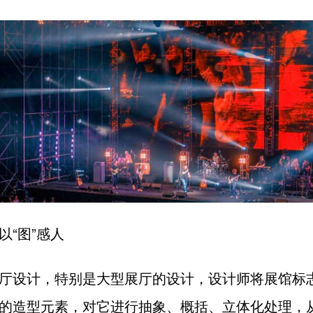
以“图”感人
厅设计，特别是大型展厅的设计，设计师将展馆标
的造型元素，对它进行抽象、概括、立体化处理，