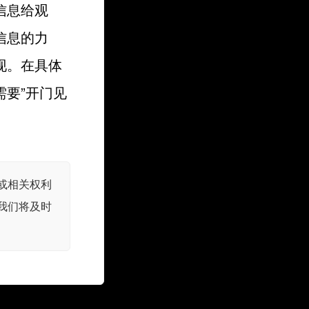
信息给观
信息的力
现。在具体
要”开门见
或相关权利
我们将及时