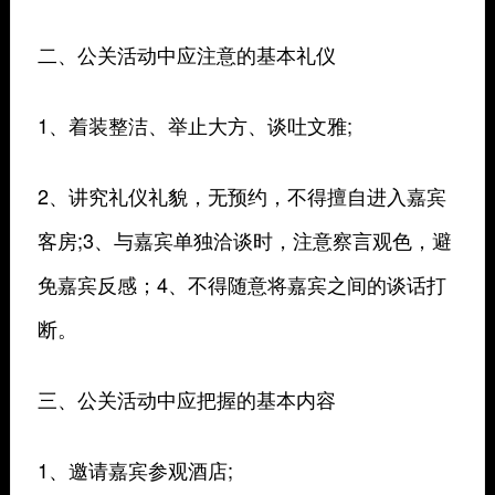
二、公关活动中应注意的基本礼仪
1、着装整洁、举止大方、谈吐文雅;
2、讲究礼仪礼貌，无预约，不得擅自进入嘉宾
客房;3、与嘉宾单独洽谈时，注意察言观色，避
免嘉宾反感；4、不得随意将嘉宾之间的谈话打
断。
三、公关活动中应把握的基本内容
1、邀请嘉宾参观酒店;