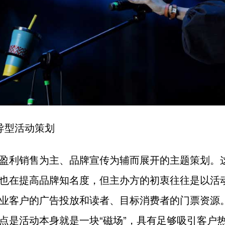
导型活动策划
盈利销售为主、品牌宣传为辅而展开的主题策划。
也在提高品牌知名度，但主办方的初衷往往是以活
业客户的广告投放和读者、目标消费者的门票资源
点是活动本身就是一块“磁场”，具有足够吸引客户