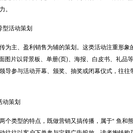
力。
导型活动策划
传为主、盈利销售为辅的策划。这类活动注重形象
版面图片以背景板、单册(页)、海报、白皮书、礼品
领导参与活动开幕、颁奖、抽奖或闭幕仪式，往往
活动策划
两个类型的特点，既做营销又搞传播，属于“ 鱼和熊
动往往以客户下单参与定额广告投放、读者掏钱购买