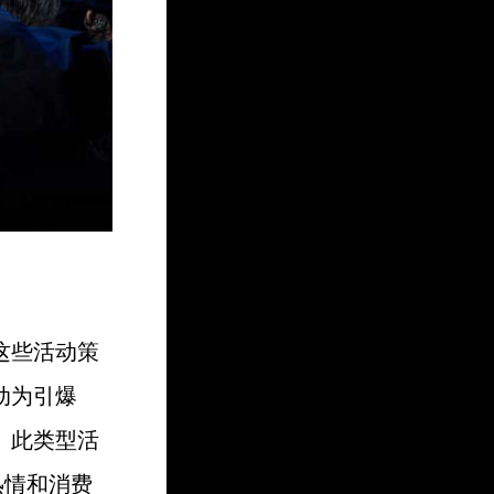
这些活动策
动为引爆
。此类型活
热情和消费