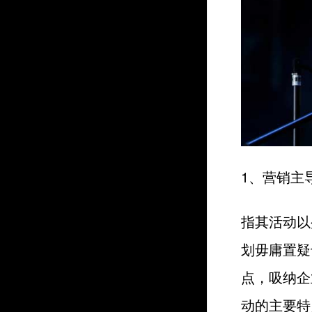
1、营销主
指其活动以
划毋庸置疑
点，吸纳企
动的主要特