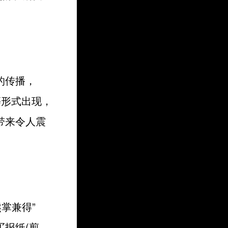
的传播，
等形式出现，
带来令人震
掌兼得”
报纸(剪