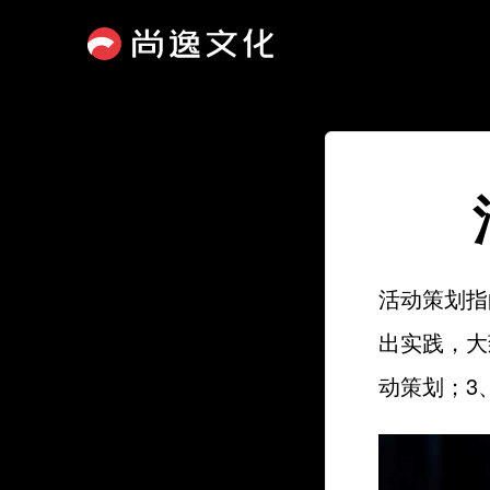
活动策划指
出实践，大
动策划；3