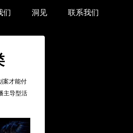
我们
洞见
联系我们
类
划案才能付
播主导型活