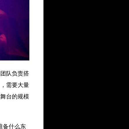
的团队负责搭
大，需要大量
量舞台的规模
准备什么东