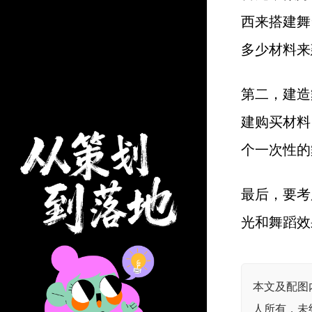
西来搭建舞
多少材料来
第二，建造
建购买材料
个一次性的
最后，要考
光和舞蹈效
本文及配图
人所有，未