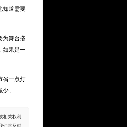
地知道需要
要为舞台搭
，如果是一
节省一点灯
减少。
或相关权利
我们将及时