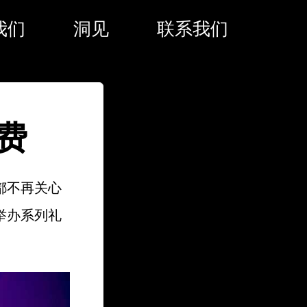
我们
洞见
联系我们
费
都不再关心
举办系列礼