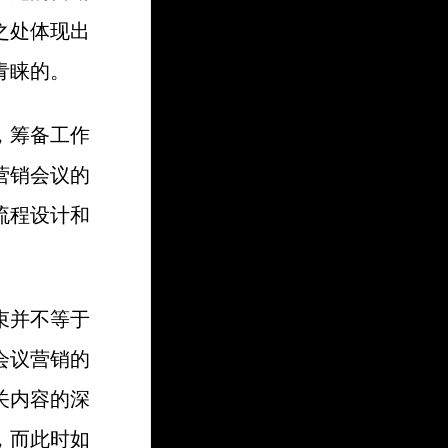
之处体现出
青睐的。
，筹备工作
营销会议的
流程设计和
束并不等于
会议营销的
关内容的深
，而此时如