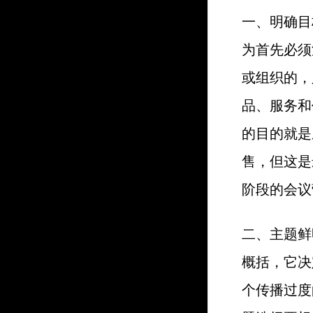
一、明确目
为首先必须
或组织的，
品、服务和
的目的就是
售，但这是
阶段的会议
二、主题鲜
概括，它决
个传播过度