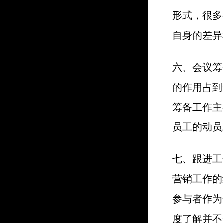
形式，很多
自身的差异
六、会议筹
的作用占到
筹备工作主
员工的动员
七、跟进工
营销工作的
参与者作为
度了解并不