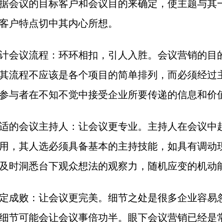
据会议的目标客户和会议目的来确定，使主题与其
客户特点切中其内心所想。
计会议流程：环环相扣，引人入胜。会议营销的目
其流程不应该是各个项目的简单排列，而必须经过
参与者在不知不觉中接受企业所要传递的信息和价
适的会议主持人：让会议更专业。主持人在会议中
用，其人选必须具备基本的主持技能，如具有调动
及时洞悉台下观众想法的观察力，随机应变的机动
定成败：让会议更完美。细节之处是很多企业容易
细节可能会让会议事倍功半。眼下会议营销已经是