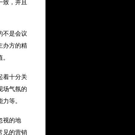
一致，并且
的不是会议
主办方的精
值。
起着十分关
现场气氛的
能力等。
忽视的地
常见的营销