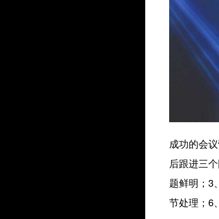
成功的会议
后跟进三个
题鲜明；3
节处理；6