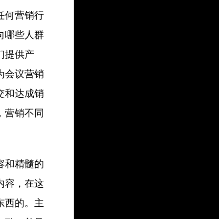
任何营销行
向哪些人群
们提供产
为会议营销
交和达成销
，营销不同
容和精髓的
内容，在这
东西的。主