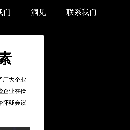
我们
洞见
联系我们
素
了广大企业
些企业在操
始怀疑会议