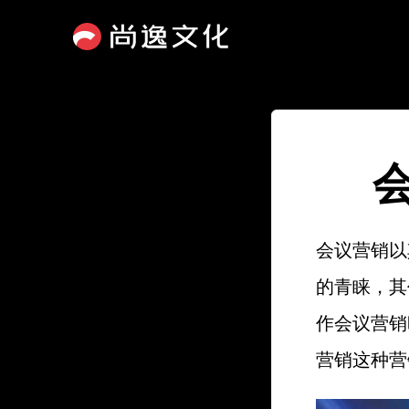
会议营销以
的青睐，其
作会议营销
营销这种营