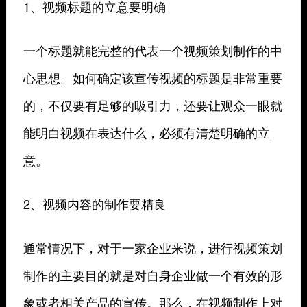
1、视频标题的立意要明确
一个标题就能完整的代表一个视频策划制作的中
心思想。如何确定该宣传视频的标题是非常重要
的，不仅要有足够的吸引力，还要让观众一眼就
能明白视频在表达什么，必须有清楚明确的立
意。
2、视频内容的制作要精良
通常情况下，对于一家企业来说，进行视频策划
制作的主要目的就是对自身企业做一个有效的形
象或者相关产品的宣传。那么，在视频制作上对