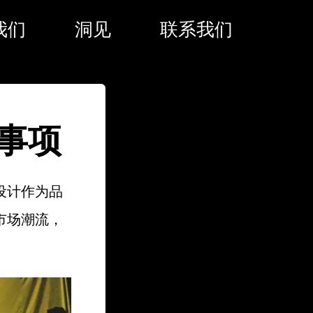
我们
洞见
联系我们
事项
设计作为品
市场潮流，