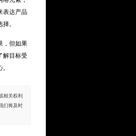
来表达产品
选择。
果，但如果
了解目标受
心。
或相关权利
我们将及时