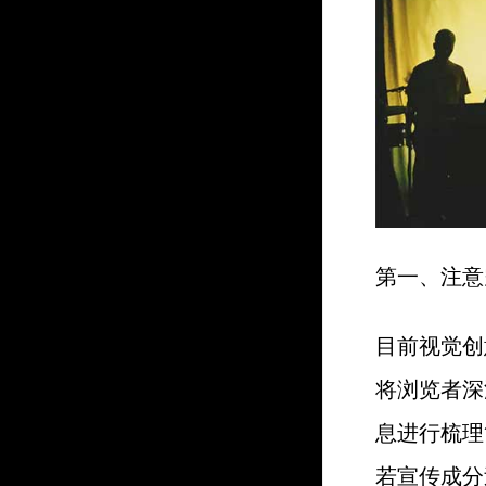
第一、注意
目前视觉创
将浏览者深
息进行梳理
若宣传成分