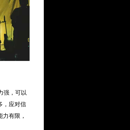
力强，可以
多，应对信
能力有限，