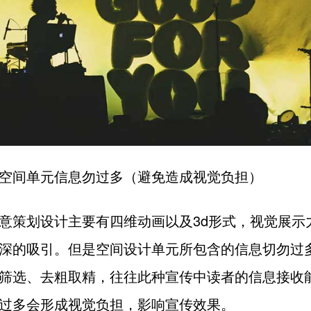
空间单元信息勿过多（避免造成视觉负担）
意策划设计主要有四维动画以及3d形式，视觉展示
深的吸引。但是空间设计单元所包含的信息切勿过
筛选、去粗取精，往往此种宣传中读者的信息接收
过多会形成视觉负担，影响宣传效果。