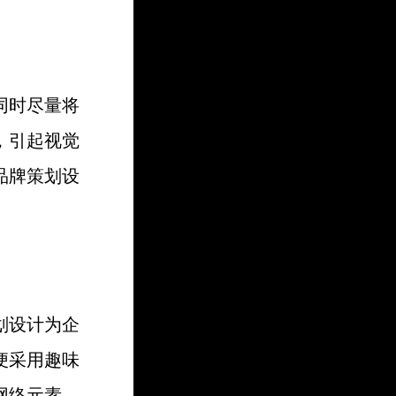
同时尽量将
，引起视觉
品牌策划设
划设计为企
便采用趣味
网络元素，