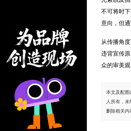
不可将时下
意向，但通
从传播角度
违背宣传原
众的审美观
本文及配图
人所有，未
删除相关内