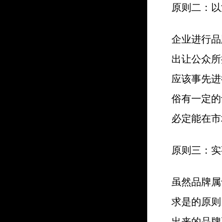
原则二：以
企业进行品
出让公众所
应该事先进
俗有一定的
必定能在市
原则三：实
虽然品牌属
求是的原则
出来的品牌