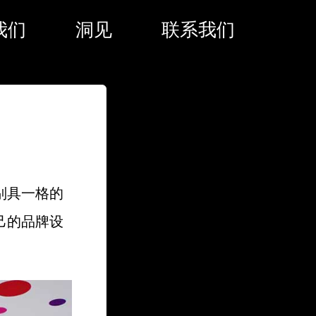
我们
洞见
联系我们
别具一格的
己的品牌设