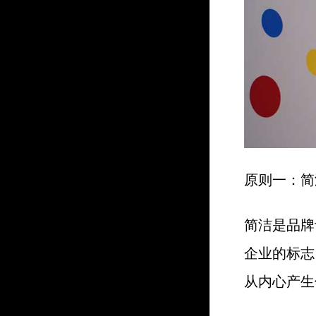
原则一：简
简洁是品牌
企业的标志
从内心产生