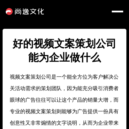
好的视频文案策划公司
能为企业做什么
视频文案策划公司是一个能全方位为客户解决公
关活动需求的策划团队，因为能充分吸引消费者
眼球的广告往往可以让这个产品的销量大增，而
专业的视频文案策划则能够为广告提供一份具有
创意性又非常煽情的文字说明，从而为企业带来