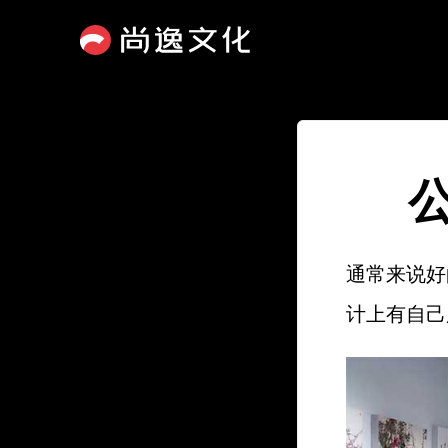
通常来说好
计上有自己