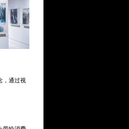
念，通过视
上带给消费