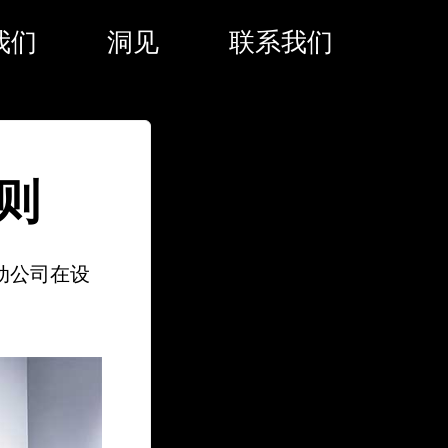
我们
洞见
联系我们
则
动公司在设