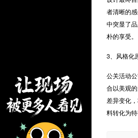
者清晰的感
中突显了品
朴的享受。
3、风格化
公关活动公
合以美观的
差异变化，
料转化为特