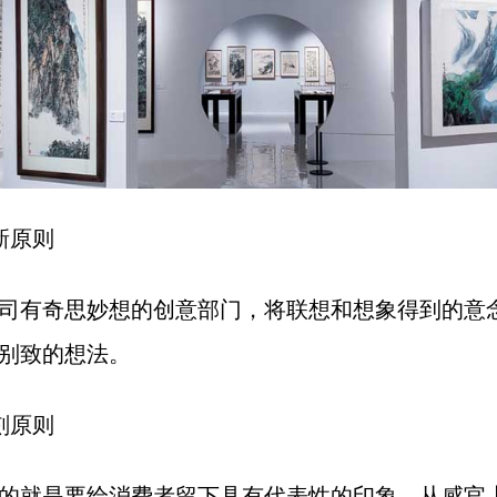
新原则
司有奇思妙想的创意部门，将联想和想象得到的意
别致的想法。
刻原则
的就是要给消费者留下具有代表性的印象，从感官