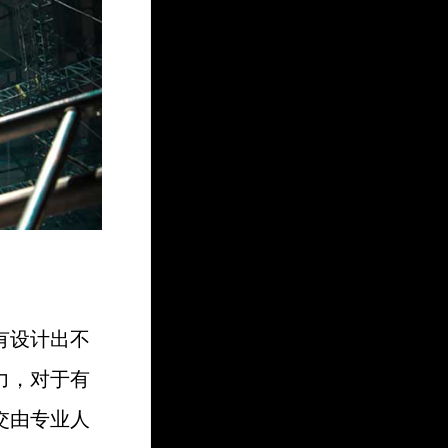
有设计出不
力，对于有
交由专业人