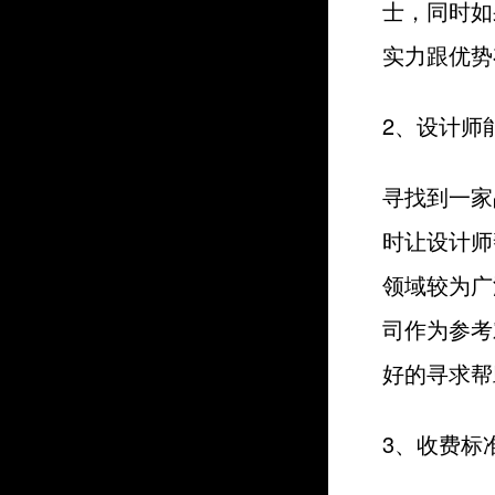
士，同时如
实力跟优势
2、设计师
寻找到一家
时让设计师
领域较为广
司作为参考
好的寻求帮
3、收费标