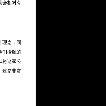
就会相对有
计理念，同
他们接触的
以将这家公
则这是非常