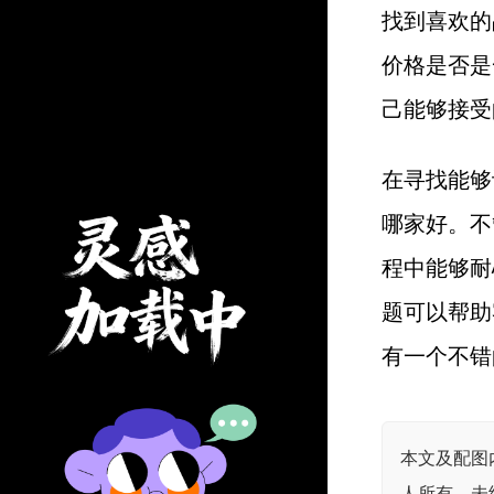
找到喜欢的
价格是否是
己能够接受
在寻找能够
哪家好。不
程中能够耐
题可以帮助
有一个不错
本文及配图
人所有，未