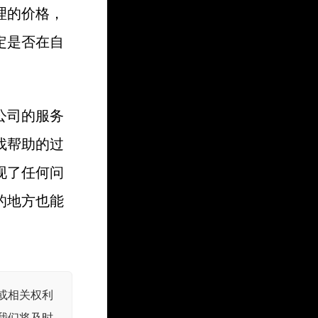
理的价格，
定是否在自
。
公司的服务
找帮助的过
现了任何问
的地方也能
或相关权利
我们将及时