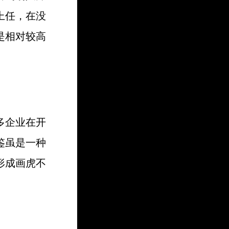
上任，在没
是相对较高
多企业在开
鉴虽是一种
形成画虎不