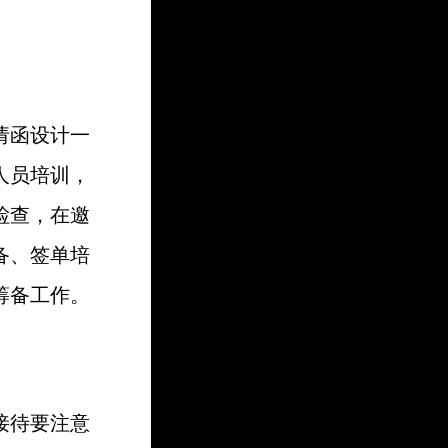
请函设计一
人员培训，
检查，在邀
备、签单培
筹备工作。
接待要注意