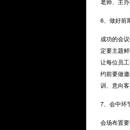
老师、主办
6、做好前
成功的会议
定要主题鲜
让每位员工
约前要做邀
训、意向客
7、会中环
会场布置要