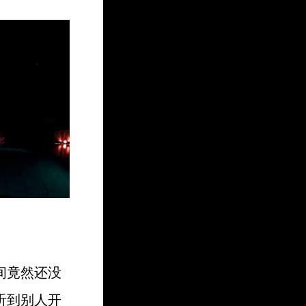
间竟然还没
听到别人开