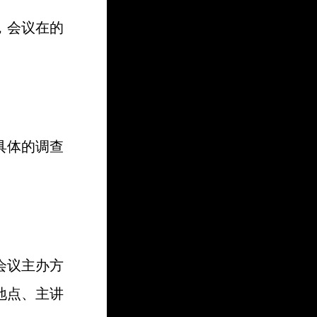
，会议在的
具体的调查
会议主办方
地点、主讲