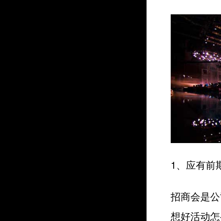
1、应有前
招商会是公
想好活动怎