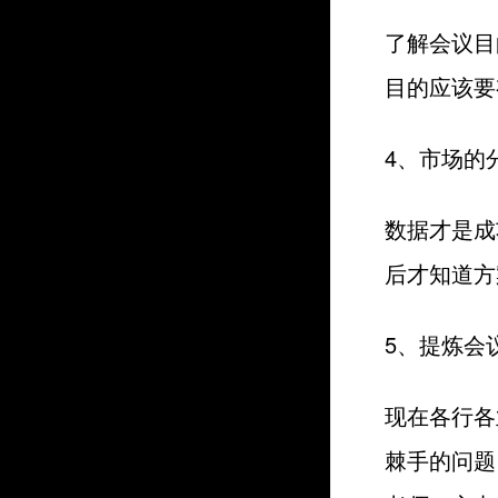
了解会议目
目的应该要
4、市场的
数据才是成
后才知道方
5、提炼会
现在各行各
棘手的问题