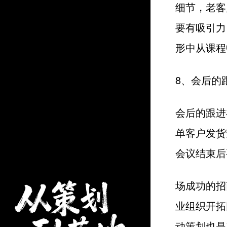
细节，老客
要有吸引力
形中从课程
8、会后的
会后的跟进
单客户发货
会议结束后
场成功的招
业组织开拓
动策划也是