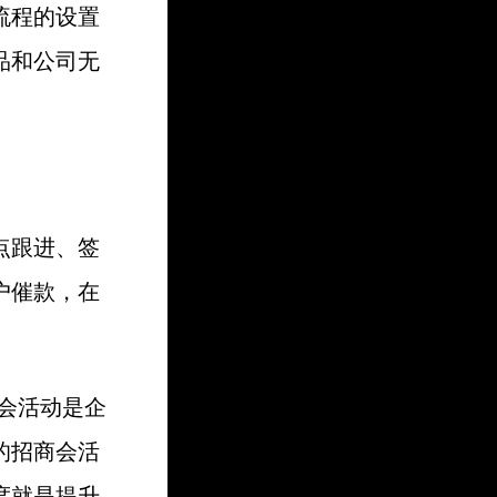
流程的设置
品和公司无
点跟进、签
户催款，在
会活动是企
的招商会活
度就是提升