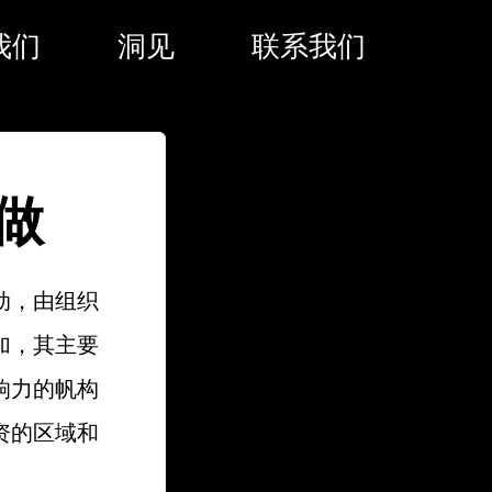
我们
洞见
联系我们
做
动，由组织
加，其主要
响力的帆构
资的区域和