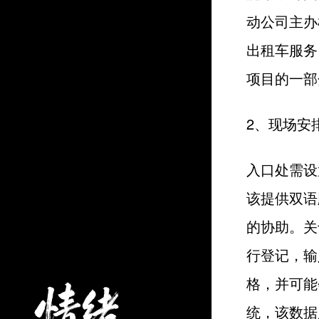
动公司主办
出租车服务
项目的一部
2、现场安
入口处需设
该提供双语
的协助。关
行登记，输
格，并可能
统，该数据