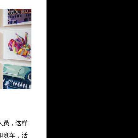
人员，这样
和班车，活