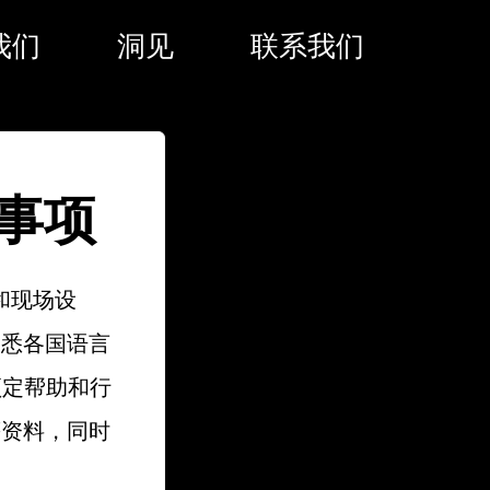
我们
洞见
联系我们
事项
和现场设
熟悉各国语言
预定帮助和行
等资料，同时