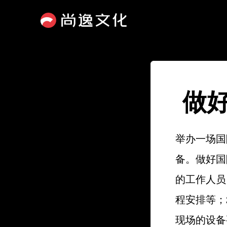
做
举办一场国
备。做好国
的工作人员
程安排等；
现场的设备