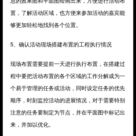
息的效果图和平面图绘画出来，方便进行活动布
置，了解活动区域，也方便来参加活动的嘉宾能
够更加轻松地找到各个位置。
5、确认活动现场搭建布置的工程执行情况
现场布置需要提前一天进行执行布置，在搭建过
程中要把活动布置的各个区域的工作分解成为一
个易于管理的任务或活动，同时设定任务的优先
顺序，时刻监控活动的进展情况，对于需要特别
注意的任务要制定为节点，并在平面图中标记出
来，并加以优化。