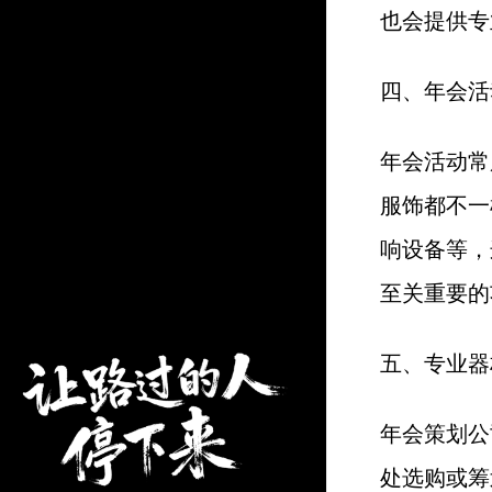
也会提供专
四、年会活
年会活动常
服饰都不一
响设备等，
至关重要的
五、专业器
年会策划公
处选购或筹