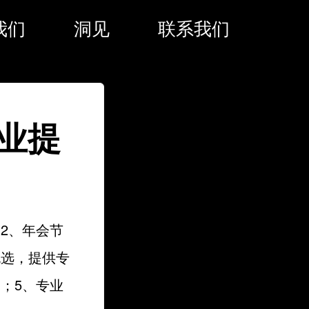
我们
洞见
联系我们
业提
2、年会节
挑选，提供专
；5、专业