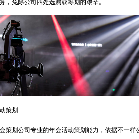
务，免除公司四处选购或筹划的艰辛。
动策划
会策划公司专业的年会活动策划能力，依据不一样