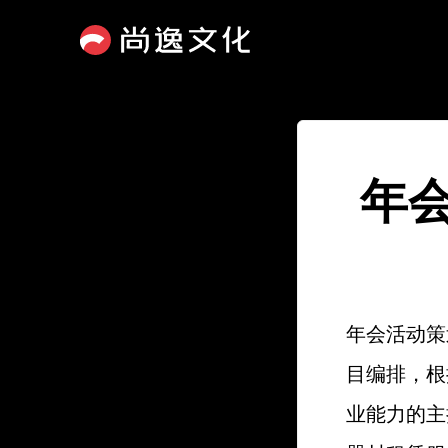
年
年会活动策
目编排，根
业能力的主