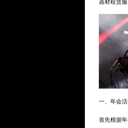
器材租赁服
一、年会活
首先根据年