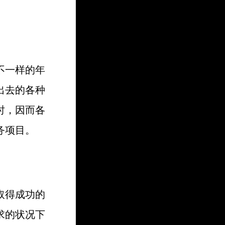
不一样的年
出去的各种
时，因而各
务项目。
取得成功的
求的状况下