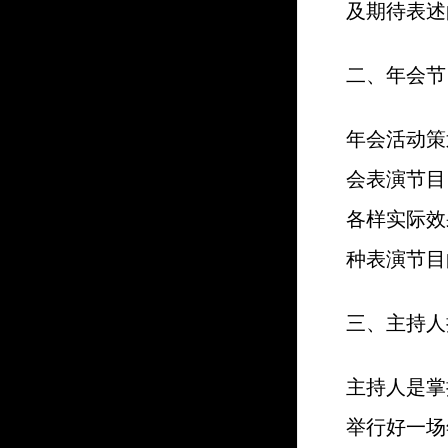
及期待表述
二、年会节
年会活动策
会表演节目
各样实际效
种表演节目
三、主持人
主持人是掌
举行好一场