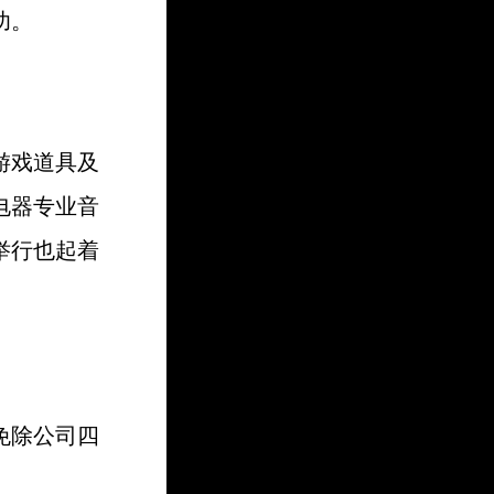
功。
游戏道具及
电器专业音
举行也起着
免除公司四