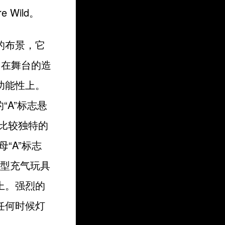
Wild。
的布景，它
，在舞台的造
功能性上。
“A”标志悬
个比较独特的
“A”标志
大型充气玩具
上。强烈的
任何时候灯