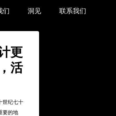
我们
洞见
联系我们
计更
，活
十世纪七十
重要的地