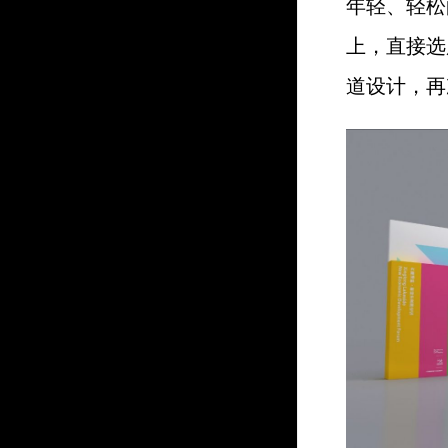
年轻、轻松
上，直接选
道设计，再