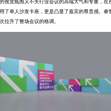
的视觉氛围又不失行业会议的高端大气和专重，在
用了单人沙发卡座，更是凸显了嘉宾的尊贵感。睿
次拉升了整场会议的格调。