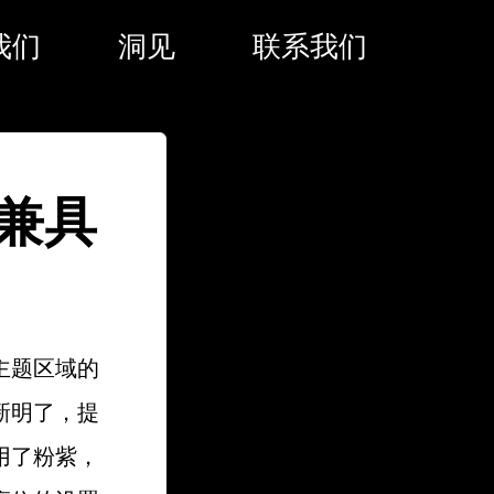
我们
洞见
联系我们
兼具
主题区域的
新明了，提
用了粉紫，