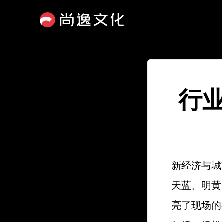
行
新经济与城
天蓝、明黄
亮了现场的