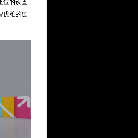
座位的设置
智优雅的过