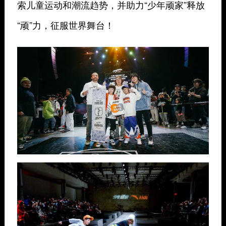
索儿童运动和潮流趋势，并助力“少年顽家”释放
“顽”力，征服世界舞台！