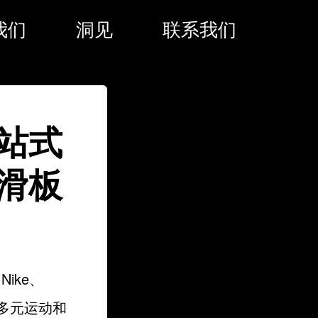
我们
洞见
联系我们
站式
滑板
ike、
了多元运动和