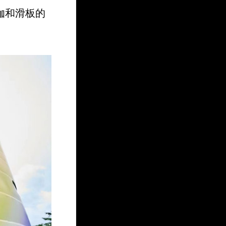
伽和滑板的