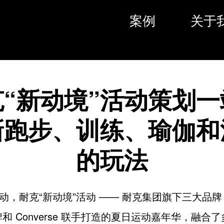
案例
关于
克“新动境”活动策划一
新跑步、训练、瑜伽和
的玩法
，耐克“新动境”活动 —— 耐克集团旗下三大品牌 N
 品牌和 Converse 联手打造的夏日运动嘉年华，融合