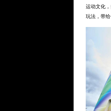
运动文化，
玩法，带给