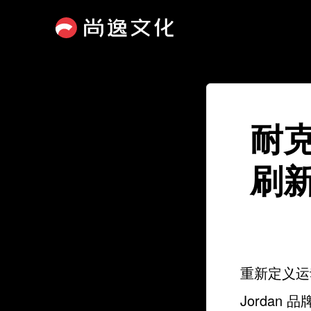
耐
刷
重新定义运动
Jordan