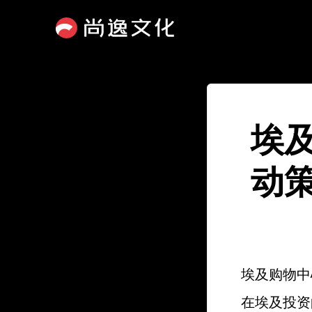
埃
动
埃及购物中心
在埃及投资