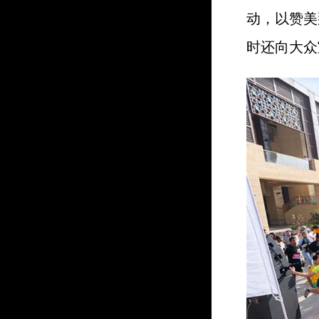
动，以赞美
时还向大众