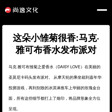
这朵小雏菊很香:马克·
雅可布香水发布派对
马克·雅可布雏菊之爱香水（DAISY LOVE）在美丽的
圣莫尼卡码头发布派对。 从摩天轮的乘坐箱到嘉年华
投掷游戏，再到别致的冰淇淋推车上华丽的玫瑰金台
面，所有这些细节都打上了烙印，将品牌形象全方位
呈现。