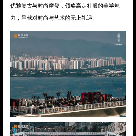
优雅复古与时尚摩登，领略高定礼服的美学魅
力，呈献对时尚与艺术的无上礼遇。