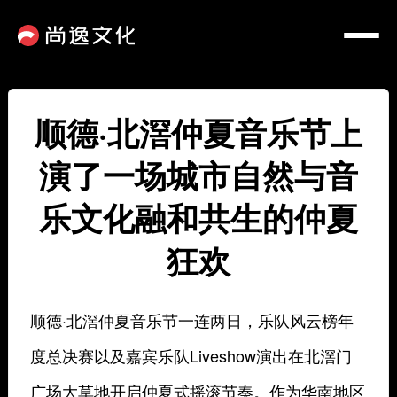
顺德·北滘仲夏音乐节上
演了一场城市自然与音
乐文化融和共生的仲夏
狂欢
顺德·北滘仲夏音乐节一连两日，乐队风云榜年
度总决赛以及嘉宾乐队Liveshow演出在北滘门
广场大草地开启仲夏式摇滚节奏。作为华南地区