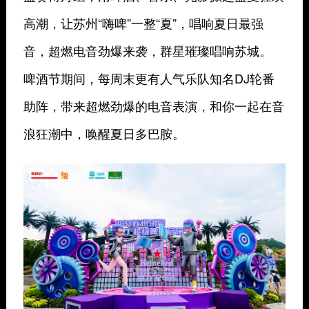
高潮，让苏州“嗨啤”一整“夏”，唱响夏日最强
音，超燃电音劲爆来袭，群星璀璨唱响苏城。
啤酒节期间，每周末更有人气乐队知名DJ轮番
助阵，带来超燃劲爆的电音表演，和你一起在音
浪狂潮中，唤醒夏日多巴胺。