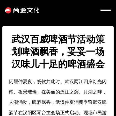
武汉百威啤酒节活动策
划啤酒飘香，妥妥一场
汉味儿十足的啤酒盛会
闪耀仲夏夜，畅饮共此时。武汉两江四岸灯光闪
耀、夜景璀璨，在美丽的汉江之滨、月湖之畔，
人潮涌动，啤酒飘香，武汉仲夏消费季暨武汉啤
酒节在汉阳区琴台主会场正式启动。现场市民游