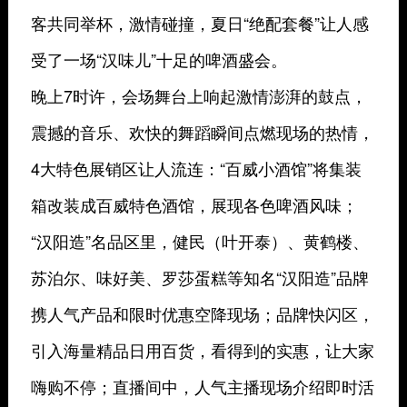
客共同举杯，激情碰撞，夏日“绝配套餐”让人感
受了一场“汉味儿”十足的啤酒盛会。
晚上7时许，会场舞台上响起激情澎湃的鼓点，
震撼的音乐、欢快的舞蹈瞬间点燃现场的热情，
4大特色展销区让人流连：“百威小酒馆”将集装
箱改装成百威特色酒馆，展现各色啤酒风味；
“汉阳造”名品区里，健民（叶开泰）、黄鹤楼、
苏泊尔、味好美、罗莎蛋糕等知名“汉阳造”品牌
携人气产品和限时优惠空降现场；品牌快闪区，
引入海量精品日用百货，看得到的实惠，让大家
嗨购不停；直播间中，人气主播现场介绍即时活