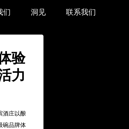
我们
洞见
联系我们
体验
活力
香槟酒庄以酿
级碗品牌体