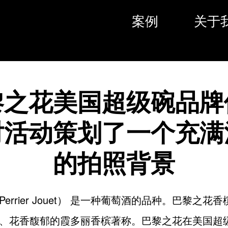
案例
关于
黎之花美国超级碗品牌
对活动策划了一个充满
的拍照背景
errier Jouet） 是一种葡萄酒的品种。巴黎之花
、花香馥郁的霞多丽香槟著称。巴黎之花在美国超