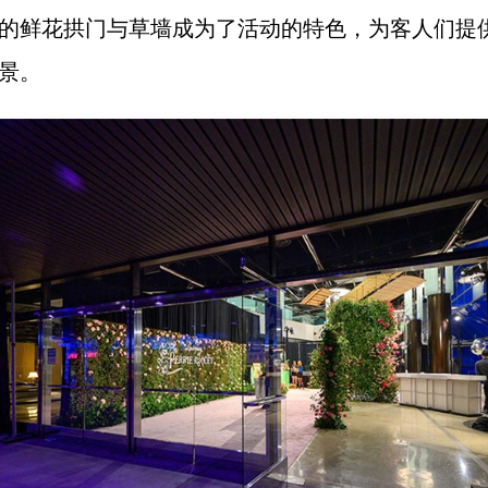
的鲜花拱门与草墙成为了活动的特色，为客人们提
景。