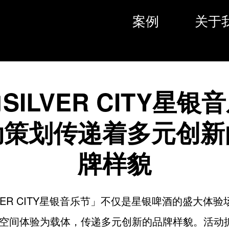
案例
关于
SILVER CITY星银
动策划传递着多元创新
牌样貌
LVER CITY星银音乐节」不仅是星银啤酒的盛大体
空间体验为载体，传递多元创新的品牌样貌。活动