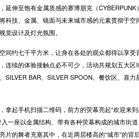
，延伸至饱有金属质感的赛博朋克（CYBERPUNK
将科技、金属、镜面与未来城市感的元素贯彻于空
视觉设计及灯光氛围。
空间约七千平方米，让身在各处的观众都得以享受
，连续的体验接触点必不可少，活动共规划五大区
SILVER BAR、SILVER SPOON、餐饮区、喜
，拿起手机扫描二维码，前方的荧幕亮起“欢迎来到
登入一座以金属结构、带有各种荧幕构成的城市街道
亮片的舞者充塞其中，在近两层楼高的“城市”的背