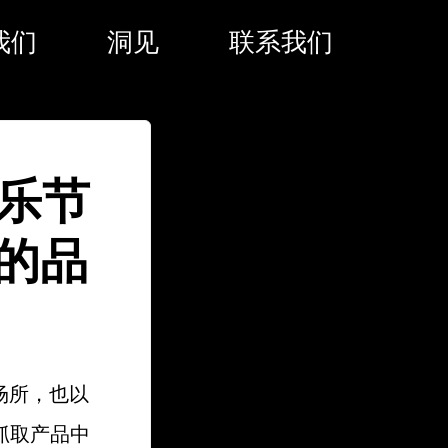
我们
洞见
联系我们
音乐节
的品
验场所，也以
抓取产品中