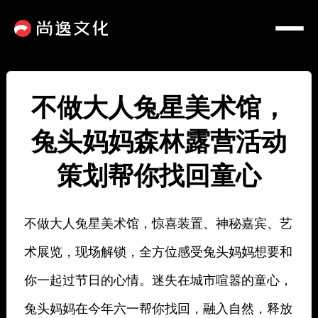
不做大人兔星美术馆，
兔头妈妈森林露营活动
策划帮你找回童心
不做大人兔星美术馆，惊喜装置、神秘嘉宾、艺
术展览，现场解锁，全方位感受兔头妈妈想要和
你一起过节日的心情。迷失在城市喧嚣的童心，
兔头妈妈在今年六一帮你找回，融入自然，释放