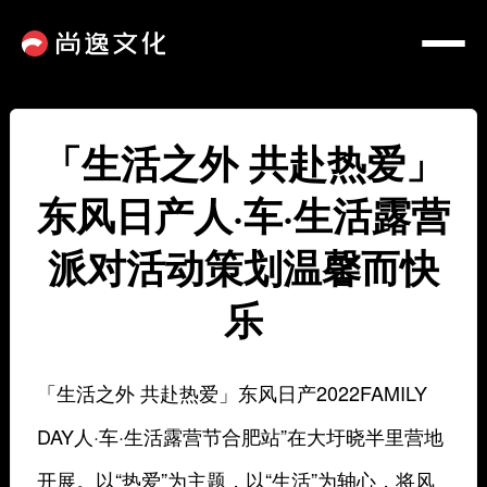
「生活之外 共赴热爱」
东风日产人·车·生活露营
派对活动策划温馨而快
乐
「生活之外 共赴热爱」东风日产2022FAMILY
DAY人·车·生活露营节合肥站”在大圩晓半里营地
开展。以“热爱”为主题，以“生活”为轴心，将风