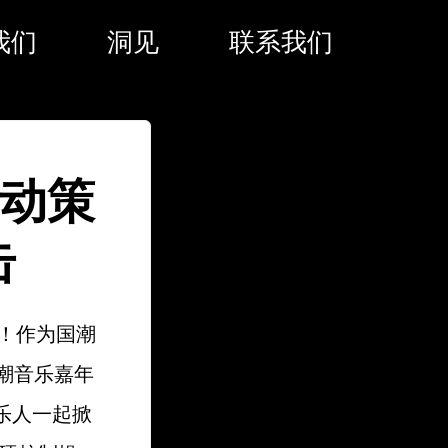
我们
洞见
联系我们
活动策
击
！作为国潮
潮音乐嘉年
乐人一起掀