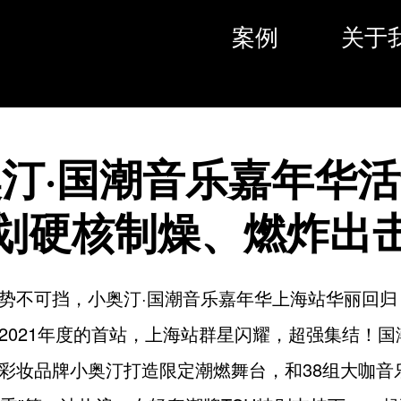
案例
关于
汀·国潮音乐嘉年华
划硬核制燥、燃炸出
势不可挡，小奥汀·国潮音乐嘉年华上海站华丽回归
2021年度的首站，上海站群星闪耀，超强集结！国
彩妆品牌小奥汀打造限定潮燃舞台，和38组大咖音