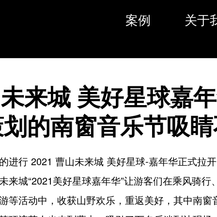
案例
关于
未来城 美好星球嘉
策划的南窗音乐节吸睛
的进行 2021 曹山未来城 美好星球-嘉年华正式拉
未来城“2021美好星球嘉年华”让游客们在乘风骑行
游等活动中，收获山野欢乐，重返美好，其中南窗