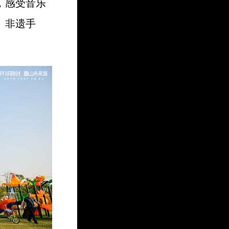
，感受音乐
、非遗手