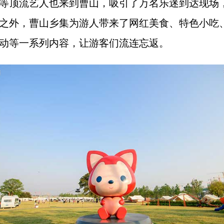
等顶流艺人也来到曹山，吸引了万名乐迷到达现场
之外，曹山乡集为游人带来了网红美食、特色小吃
动等一系列内容，让游客们流连忘返。