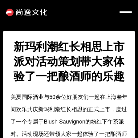
新玛利潮红长相思上市
派对活动策划带大家体
验了一把酿酒师的乐趣
美夏国际酒业与50余位好朋友们一起在上海叁年
间欢乐共庆
新玛利潮红长相思
的正式上市，度过
了一个专属于
Blush Sauvignon
的粉红下午茶派
对。活动现场还带领大家一起体验了一把酿酒师