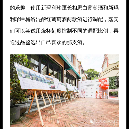
的乐趣，使用
新玛利珍匣长相思白葡萄酒
和
新玛
利珍匣梅洛混酿红葡萄酒
两款酒进行调配，嘉宾
们可以尝试用烧杯刻度控制不同的调配比例，再
通过品鉴选出自己喜欢的那支酒。