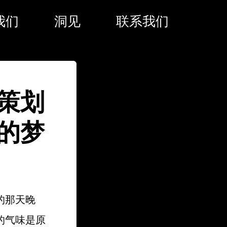
我们
洞见
联系我们
策划
的梦
的那天晚
的气味是原