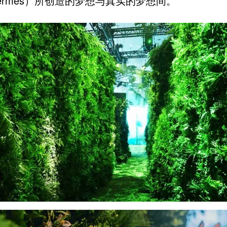
ermès）所创造的梦想与真实的梦想间。