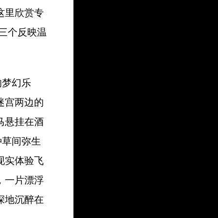
这里欣赏专
和三个反映温
的梦幻乐
迷宫两边的
马悬挂在酒
种草间弥生
现实体验飞
，一片漂浮
深地沉醉在