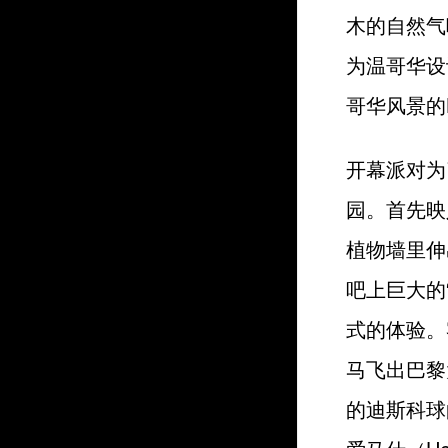
木的自然气
为温哥华设
哥华风景的K
开幕派对为
园。首先映
植物墙里伸
吧上巨大的
式的体验。
马飞出巴黎
的迪斯科球