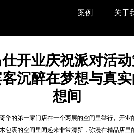
案例
关于
马仕开业庆祝派对活动
宾客沉醉在梦想与真实
想间
哥华的第一家门店在一个两层的空间里举行。开业
木包裹的空间里闻起来非常清新，弥漫在精品店里