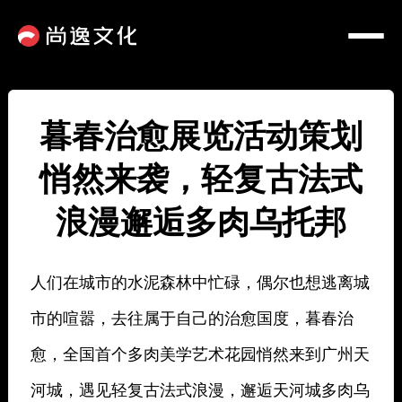
暮春治愈展览活动策划
悄然来袭，轻复古法式
浪漫邂逅多肉乌托邦
人们在城市的水泥森林中忙碌，偶尔也想逃离城
市的喧嚣，去往属于自己的治愈国度，暮春治
愈，全国首个多肉美学艺术花园悄然来到广州天
河城，遇见轻复古法式浪漫，邂逅天河城多肉乌